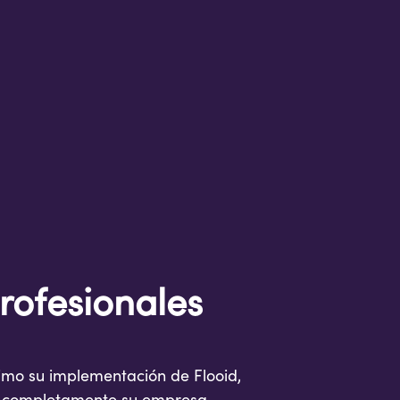
profesionales
mo su implementación de Flooid,
 completamente su empresa.