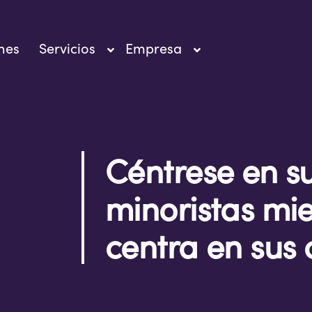
nes
Servicios
Empresa
Céntrese en su
minoristas mie
centra en sus