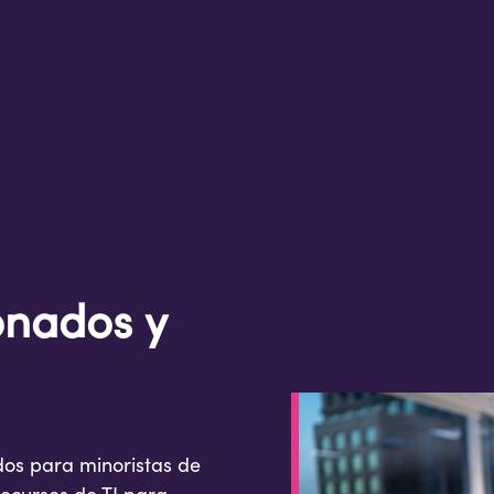
onados y
dos para minoristas de