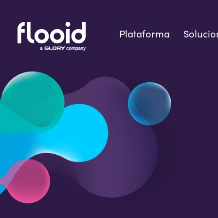
Skip
to
content
Plataforma
Solucio