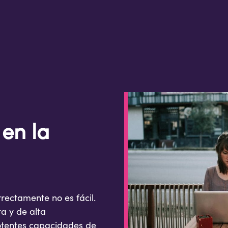
 en la
rectamente no es fácil.
ra y de alta
potentes capacidades de