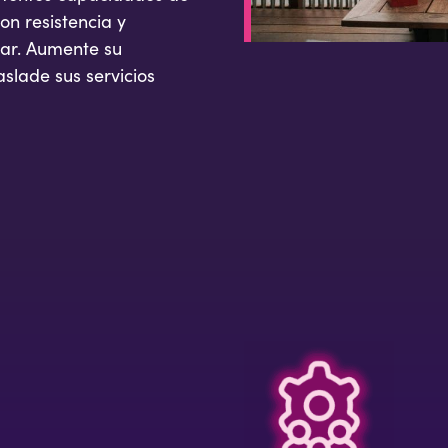
on resistencia y
iar. Aumente su
aslade sus servicios