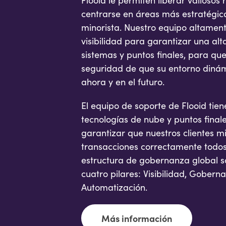
Flooid le permiten liberar valiosos
centrarse en áreas más estratégic
minorista. Nuestro equipo altament
visibilidad para garantizar una alt
sistemas y puntos finales, para qu
seguridad de que su entorno diná
ahora y en el futuro.
El equipo de soporte de Flooid tie
tecnologías de nube y puntos finale
garantizar que nuestros clientes m
transacciones correctamente todos
estructura de gobernanza global s
cuatro pilares: Visibilidad, Gobern
Automatización.
Más información