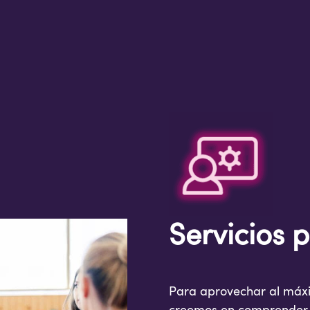
Servicios 
Para aprovechar al máxi
creemos en comprender