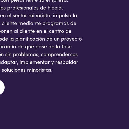
os profesionales de Flooid,
n el sector minorista, impulsa la
del cliente mediante programas de
ponen al cliente en el centro de
de la planificación de un proyecto
garantía de que pase de la fase
ión sin problemas, comprendemos
 adaptar, implementar y respaldar
 soluciones minoristas.