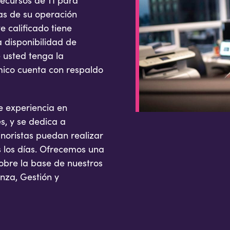
 recursos de TI para
as de su operación
e calificado tiene
a disponibilidad de
e usted tenga la
mico cuenta con respaldo
ne experiencia en
s, y se dedica a
inoristas puedan realizar
 los días. Ofrecemos una
obre la base de nuestros
anza, Gestión y