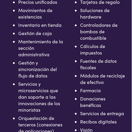
Precios unificados
Tarjetas de regalo
Movimientos de
Soluciones de
existencias
hardware
Inventario en tienda
Controladores de
bombas de
Gestión de caja
combustible
Mantenimiento de la
Cálculos de
sección
impuestos
administrativa
Fuentes de datos
Gestión y
fiscales
sincronización del
flujo de datos
Módulos de reciclaje
de efectivo
Servicios y
microservicios que
Farmacia
dan soporte a las
Donaciones
innovaciones de los
benéficas
minoristas
Servicios de entrega
Orquestación de
Recibos digitales
terceros (conexiones
Visión
de aplicaciones)