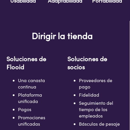
Adaptabilidad
Portabilidad
Usabilidad
Dirigir la tienda
Soluciones de
Soluciones de
Flooid
socios
Una canasta
Proveedores de
continua
pago
Plataforma
Fidelidad
unificada
Seguimiento del
Pagos
tiempo de los
empleados
Promociones
unificadas
Básculas de pesaje