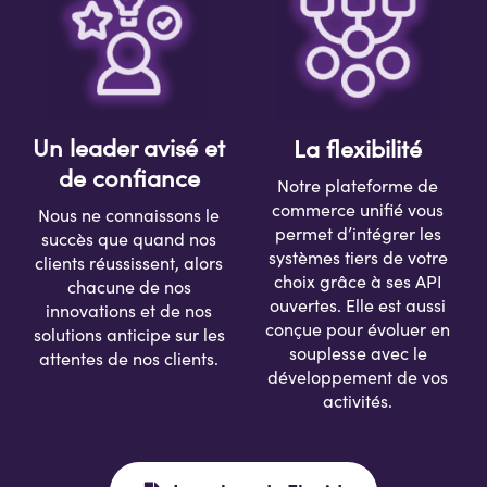
Un
leader
avisé et
La flexibilité
de confiance
Notre plateforme de
commerce unifié vous
Nous ne connaissons le
permet d’intégrer les
succès que quand nos
systèmes tiers de votre
clients réussissent, alors
choix grâce à ses API
cha
cune de nos
ouvertes. Elle est aussi
innovation
s
et
de nos
conçue pour évoluer en
solution
s
anticipe sur les
souplesse avec le
attentes de nos clients.
développement de vos
activités.