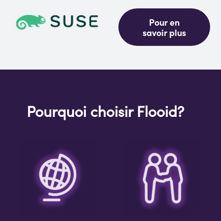
Pour en
savoir plus
Pourquoi choisir
Flooid?