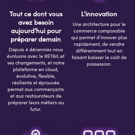
Tout ce dont vous
L’i
nnovation
avez besoin
Une architecture pour le
aujourd’hui pour
commerce composable
qui permet d’innover plus
préparer
demain
rapidement, de
vendre
Depuis 4 décennies nous
différemment tout en
évoluons avec le RETAIL et
faisant baisser le coût de
ses
changements,
et notre
possession.
plateforme en cloud,
évolutive, flexible,
résiliente
et éprouvée
permet aux commerçants
et aux restaurateurs
de
préparer leur
s
métiers au
futur.