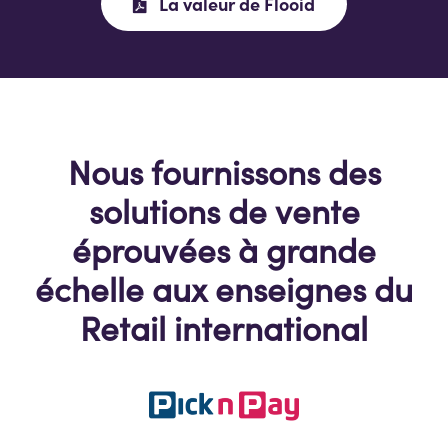
La valeur de Flooid
Nous f
ourni
ssons
des
solutions de vente
éprouvées à grande
échelle
aux
enseignes du
Reta
il international