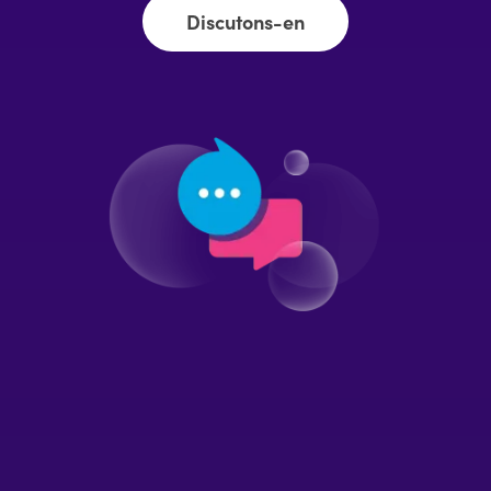
Discutons-en